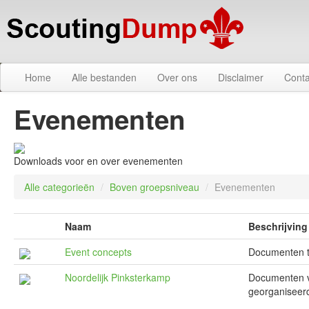
Home
Alle bestanden
Over ons
Disclaimer
Conta
Evenementen
Downloads voor en over evenementen
Alle categorieën
/
Boven groepsniveau
/
Evenementen
Naam
Beschrijving
Event concepts
Documenten ter
Noordelijk Pinksterkamp
Documenten va
georganiseer