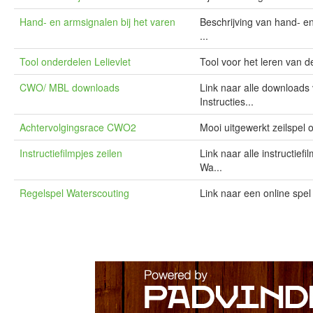
Hand- en armsignalen bij het varen
Beschrijving van hand- en
...
Tool onderdelen Lelievlet
Tool voor het leren van d
CWO/ MBL downloads
Link naar alle download
Instructies...
Achtervolgingsrace CWO2
Mooi uitgewerkt zeilspel 
Instructiefilmpjes zeilen
Link naar alle instructief
Wa...
Regelspel Waterscouting
Link naar een online spel 