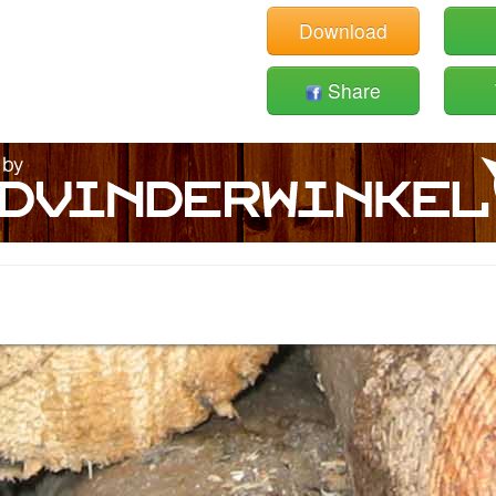
Download
Share