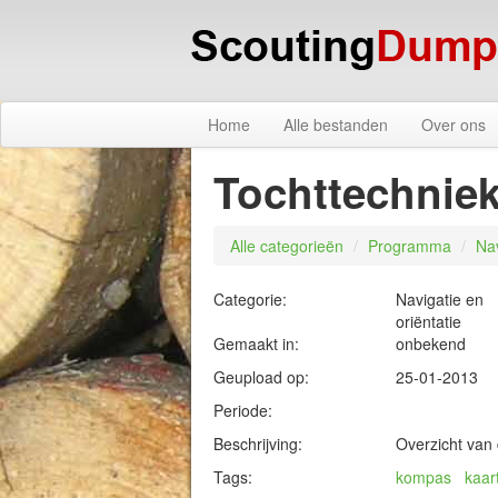
Home
Alle bestanden
Over ons
Tochttechnie
Alle categorieën
/
Programma
/
Nav
Categorie:
Navigatie en
oriëntatie
Gemaakt in:
onbekend
Geupload op:
25-01-2013
Periode:
Beschrijving:
Overzicht van
Tags:
kompas
kaar