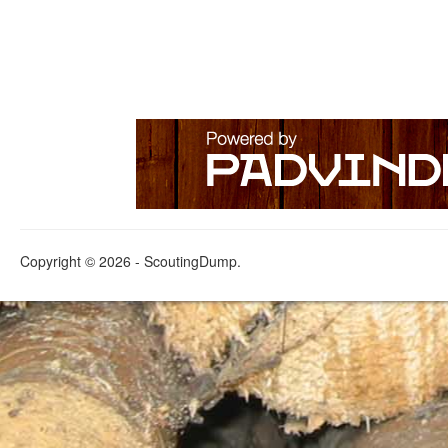
Copyright © 2026 - ScoutingDump.