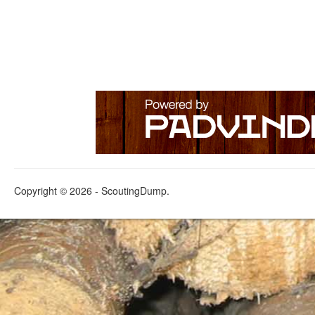
Copyright © 2026 - ScoutingDump.