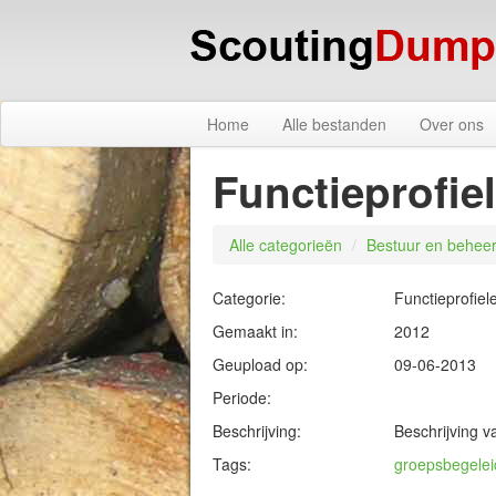
Home
Alle bestanden
Over ons
Functieprofie
Alle categorieën
/
Bestuur en behee
Categorie:
Functieprofiel
Gemaakt in:
2012
Geupload op:
09-06-2013
Periode:
Beschrijving:
Beschrijving 
Tags:
groepsbegelei