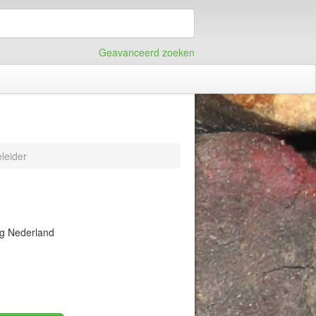
Geavanceerd zoeken
leider
ng Nederland