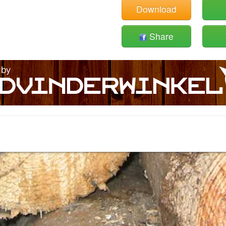
Download
Share