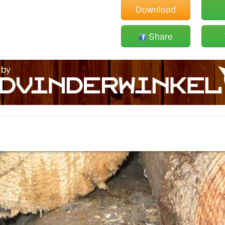
Download
Share