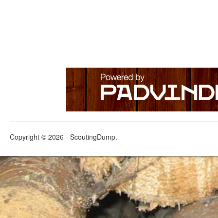
Copyright © 2026 - ScoutingDump.