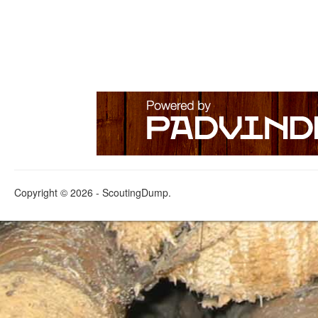
Copyright © 2026 - ScoutingDump.