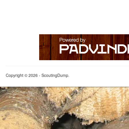
Copyright © 2026 - ScoutingDump.