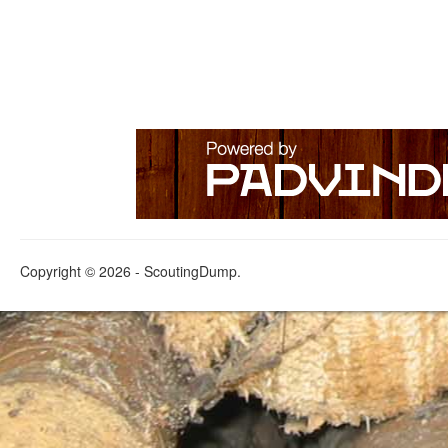
Copyright © 2026 - ScoutingDump.