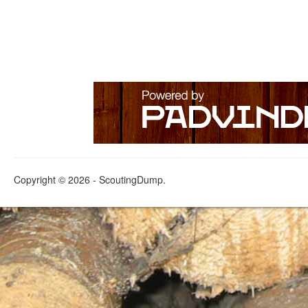
Copyright © 2026 - ScoutingDump.