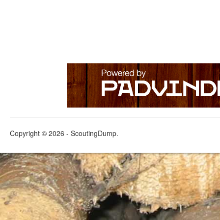
Copyright © 2026 - ScoutingDump.