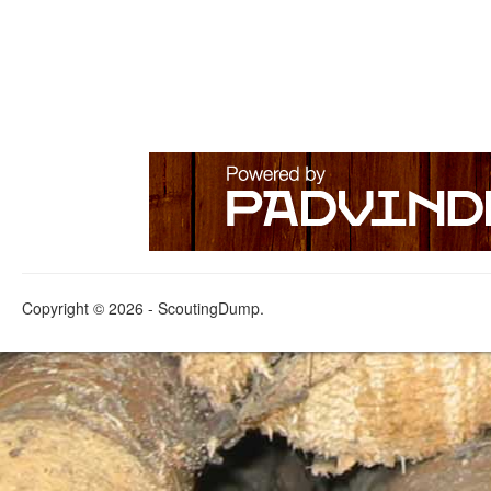
Copyright © 2026 - ScoutingDump.