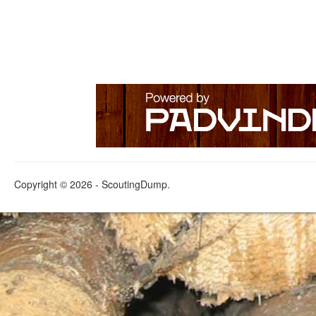
Copyright © 2026 - ScoutingDump.