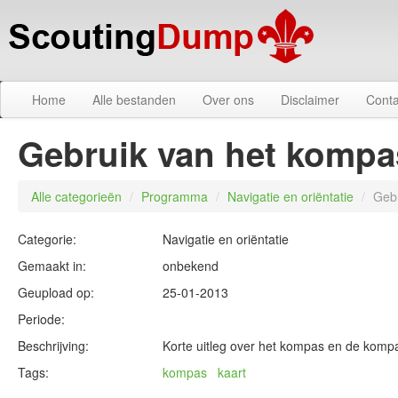
Home
Alle bestanden
Over ons
Disclaimer
Conta
Gebruik van het kompa
Alle categorieën
/
Programma
/
Navigatie en oriëntatie
/
Geb
Categorie:
Navigatie en oriëntatie
Gemaakt in:
onbekend
Geupload op:
25-01-2013
Periode:
Beschrijving:
Korte uitleg over het kompas en de komp
Tags:
kompas
kaart