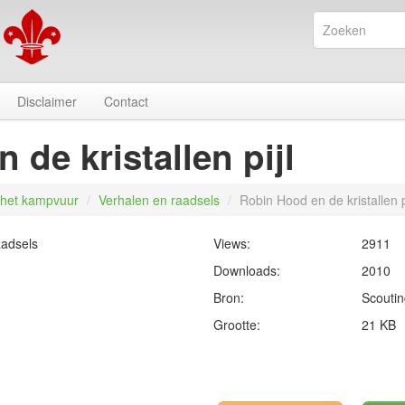
Disclaimer
Contact
de kristallen pijl
het kampvuur
/
Verhalen en raadsels
/
Robin Hood en de kristallen p
aadsels
Views:
2911
Downloads:
2010
Bron:
Scouti
Grootte:
21 KB