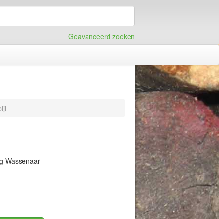
Geavanceerd zoeken
ijl
ng Wassenaar