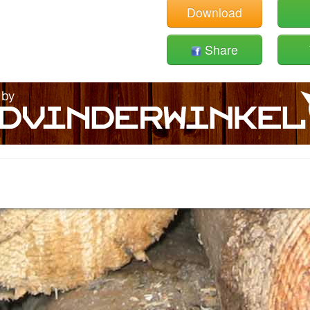
Download
Share