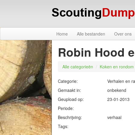
Home
Alle bestanden
Over ons
Robin Hood en 
Alle categorieën
/
Koken en rondom 
Categorie:
Verhalen en r
Gemaakt in:
onbekend
Geupload op:
23-01-2013
Periode:
Beschrijving:
verhaal
Tags: