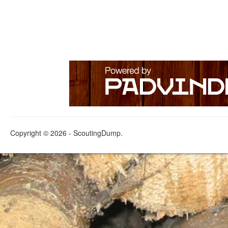
Copyright © 2026 - ScoutingDump.