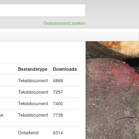
Geavanceerd zoeken
Bestandstype
Downloads
Tekstdocument
6868
Tekstdocument
7257
Tekstdocument
7400
se
Tekstdocument
7738
Onbekend
6314