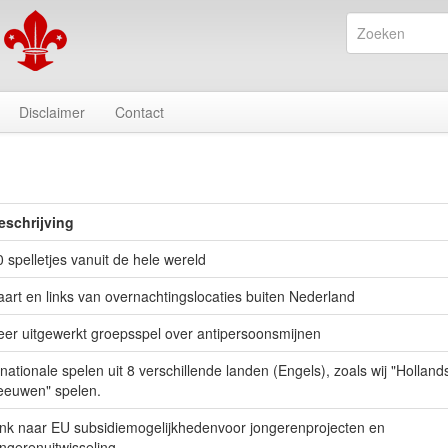
Disclaimer
Contact
eschrijving
0 spelletjes vanuit de hele wereld
aart en links van overnachtingslocaties buiten Nederland
eer uitgewerkt groepsspel over antipersoonsmijnen
 nationale spelen uit 8 verschillende landen (Engels), zoals wij "Holland
eeuwen" spelen.
ink naar EU subsidiemogelijkhedenvoor jongerenprojecten en
ongerenuitwisseling