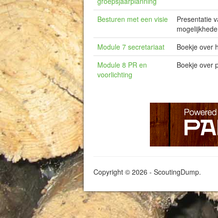
groepsjaarplanning
Besturen met een visie
Presentatie v
mogelijkhede
Module 7 secretariaat
Boekje over h
Module 8 PR en
Boekje over 
voorlichting
Copyright © 2026 - ScoutingDump.