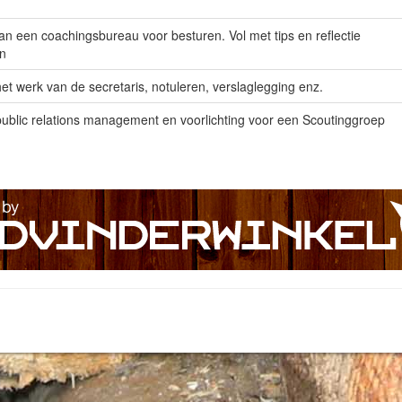
an een coachingsbureau voor besturen. Vol met tips en reflectie
n
et werk van de secretaris, notuleren, verslaglegging enz.
public relations management en voorlichting voor een Scoutinggroep