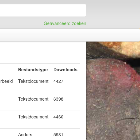
Geavanceerd zoeken
Bestandstype
Downloads
orbeeld
Tekstdocument
4427
Tekstdocument
6398
Tekstdocument
4460
Anders
5931