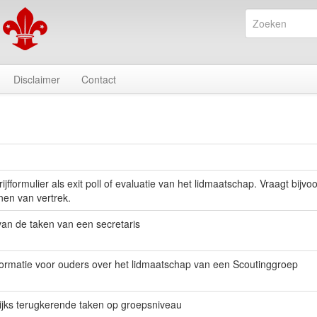
Disclaimer
Contact
g
ijfformulier als exit poll of evaluatie van het lidmaatschap. Vraagt bijvo
nen van vertrek.
van de taken van een secretaris
ormatie voor ouders over het lidmaatschap van een Scoutinggroep
rlijks terugkerende taken op groepsniveau