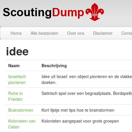
Home
Alle bestanden
Over ons
Disclaimer
Conta
idee
Naam
Beschrijving
Israelisch
Idee uit Israel: een object pionieren en de vla
pionieren
doeken.
Ruhe in
Satirisch spel over een begraafplaats. Bordspelbe
Frieden
Brainstormen
Kort lijstje met tips hoe te brainstormen
Kolonisten van
Kolonisten aangepast voor grote groepen
Catan