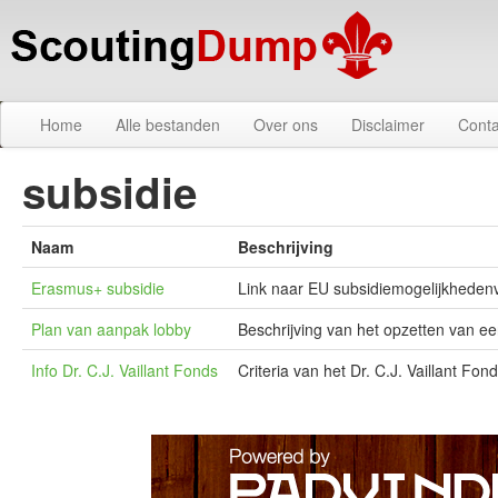
Home
Alle bestanden
Over ons
Disclaimer
Conta
subsidie
Naam
Beschrijving
Erasmus+ subsidie
Link naar EU subsidiemogelijkhedenv
Plan van aanpak lobby
Beschrijving van het opzetten van een
Info Dr. C.J. Vaillant Fonds
Criteria van het Dr. C.J. Vaillant Fon