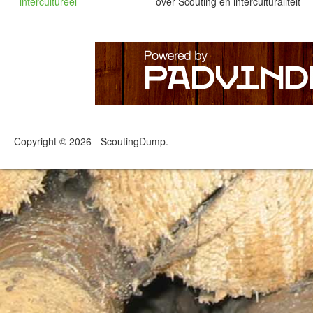
intercultureel
over Scouting en interculturaliteit
Copyright © 2026 - ScoutingDump.