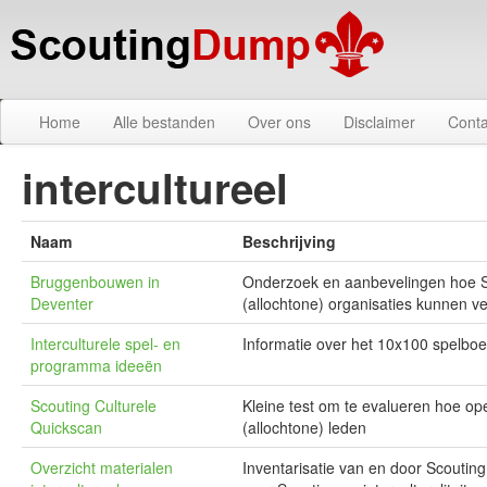
Home
Alle bestanden
Over ons
Disclaimer
Conta
intercultureel
Naam
Beschrijving
Bruggenbouwen in
Onderzoek en aanbevelingen hoe Sc
Deventer
(allochtone) organisaties kunnen v
Interculturele spel- en
Informatie over het 10x100 spelboek
programma ideeën
Scouting Culturele
Kleine test om te evalueren hoe op
Quickscan
(allochtone) leden
Overzicht materialen
Inventarisatie van en door Scouting 