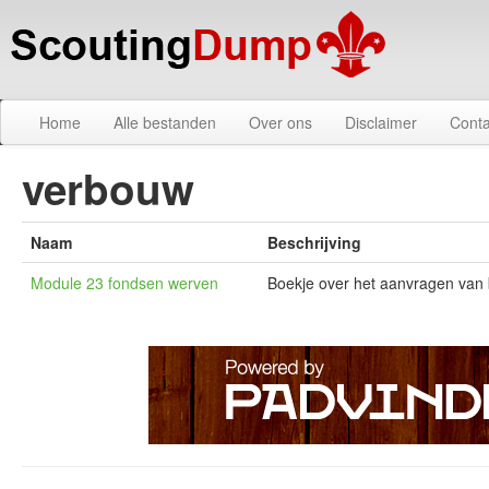
Home
Alle bestanden
Over ons
Disclaimer
Conta
verbouw
Naam
Beschrijving
Module 23 fondsen werven
Boekje over het aanvragen van b