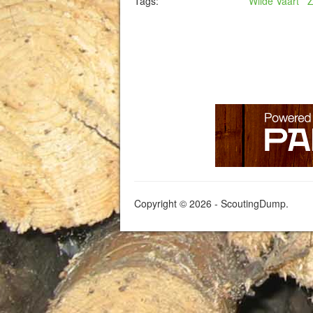
Tags:
Wilde Vaart
Z
Copyright © 2026 - ScoutingDump.