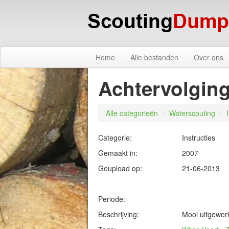
Home
Alle bestanden
Over ons
Achtervolgin
Alle categorieën
/
Waterscouting
/
Categorie:
Instructies
Gemaakt in:
2007
Geupload op:
21-06-2013
Periode:
Beschrijving:
Mooi uitgewerk