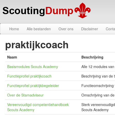
Home
Alle bestanden
Over ons
Disclaimer
Conta
praktijkcoach
Naam
Beschrijving
Basismodules Scouts Academy
Alle 12 modules va
Functieprofiel praktijkcoach
Beschrijving van de 
Functieprofiel praktijkbegeleider
Functieomschrijving 
Over de Stamadviseur
Omschrijving van de
Vereenvoudigd competentiehandboek
Sterk vereenvoudigd
Scouts Academy
Scouts Academy